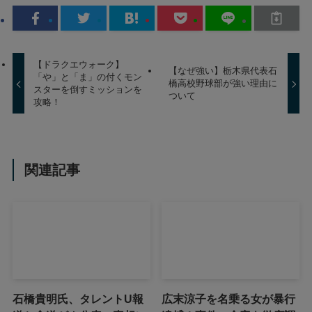
【ドラクエウォーク】
【なぜ強い】栃木県代表石
「や」と「ま」の付くモン
橋高校野球部が強い理由に
スターを倒すミッションを
ついて
攻略！
関連記事
石橋貴明氏、タレントU報
広末涼子を名乗る女が暴行