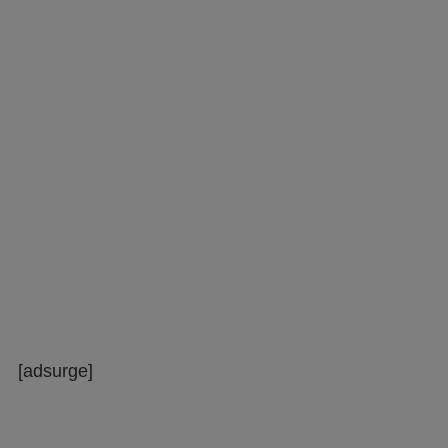
[adsurge]