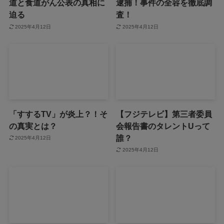
道と食道がん公表の真相に
逮捕！事件の全容を徹底調
迫る
査！
2025年4月12日
2025年4月12日
「すするTV」が炎上？！そ
【フジテレビ】第三者委員
の真実とは？
会報告書のタレントUって
誰？
2025年4月12日
2025年4月12日