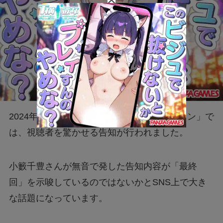
2024年8月14日放送の「水曜日のダウンタウン」で
は、視聴者を驚かせる告知が行われました。
小籔千豊さんが無音で発した告知内容が「最終
回」を示唆しているのではないかとSNS上で大き
な話題になっています。