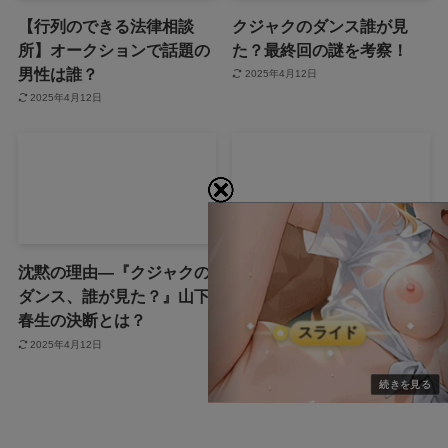
【行列のできる法律相談
クジャクのダンス誰が見
所】オークションで話題の
た？最終回の謎を考察！
男性は誰？
2025年4月12日
2025年4月12日
沈黙の理由—『クジャクの
月曜から夜更かしで中国人
ダンス、誰が見た？』山下
がカラスと食べるというネ
春生の決断とは？
タは本当？
2025年4月12日
2025年4月12日