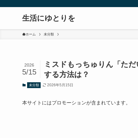
生活にゆとりを
ホーム
未分類
ミスドもっちゅりん「ただ
2026
5/15
する方法は？
2026年5月15日
未分類
本サイトにはプロモーションが含まれています。