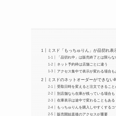
ミスド「もっちゅりん」が品切れ表
「品切れ中」は販売終了とは限らな
ネット予約枠は店舗ごとに違う
アクセス集中で表示が変わる場合も
ミスドのネットオーダーができない
受取日時を変えると注文できること
別店舗なら在庫が残っている場合も
在庫表示は途中で変わることもある
もっちゅりんを購入しやすくするコ
販売開始直後のアクセスが重要