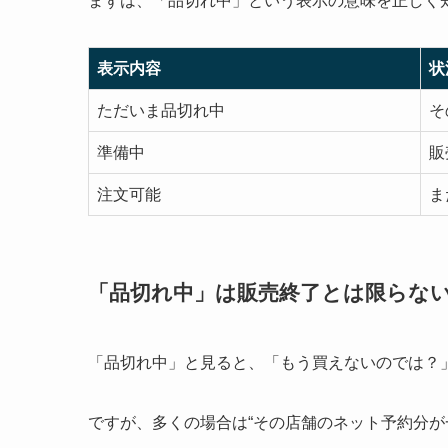
まずは、「品切れ中」という表示の意味を正しく
表示内容
状
ただいま品切れ中
そ
準備中
販
注文可能
ま
「品切れ中」は販売終了とは限らな
「品切れ中」と見ると、「もう買えないのでは？
ですが、多くの場合は“その店舗のネット予約分が