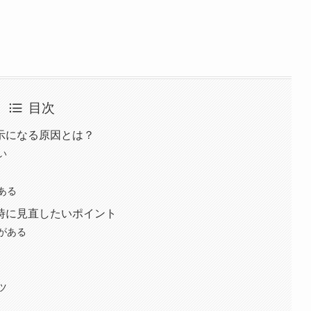
目次
示になる原因とは？
い
ある
時に見直したいポイント
がある
ツ