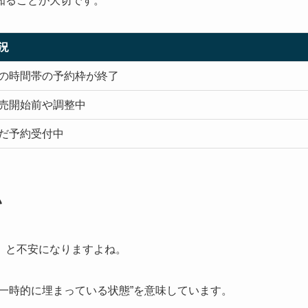
知ることが大切です。
況
の時間帯の予約枠が終了
売開始前や調整中
だ予約受付中
い
」と不安になりますよね。
一時的に埋まっている状態”を意味しています。