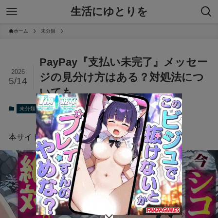
生活にゆとりを
ホーム
未分類
PayPay『支払い未完了』メッセー
2026
ジの見分け方はある？対処法につ
5/14
いても
2026年5月14日
未分類
本サイトにはプロモーションが含まれています。