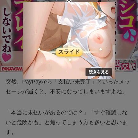
突然、PayPayから「支払い未完了」といったメッ
セージが届くと、不安になってしまいますよね。
「本当に未払いがあるのでは？」「すぐ確認しな
いと危険かも」と焦ってしまう方も多いと思いま
す。