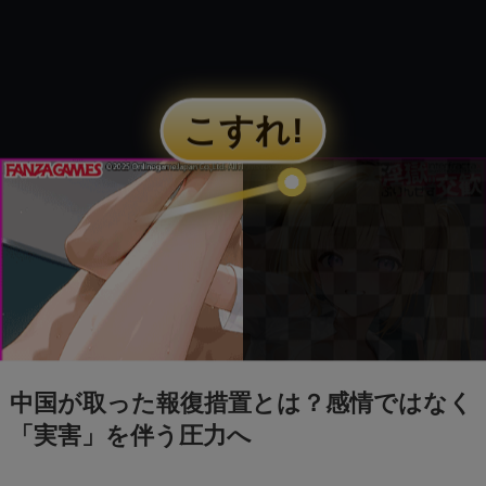
中国が取った報復措置とは？感情ではなく
「実害」を伴う圧力へ