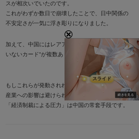
スが相次いでいたのです。
これがわずか数日で崩壊したことで、日中関係の
不安定さが一気に浮き彫りになりました。
加えて、中国にはレアアース規制など“まだ切って
いないカード”が複数あります。
もしこれらが発動されれば、自動車産業や半導体
産業への影響は避けられず、過去の前例を見ても
「経済制裁による圧力」は中国の常套手段です。