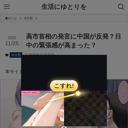
生活にゆとりを
ホーム
未分類
高市首相の発言に中国が反発？日
2025
11/25
中の緊張感が高まった？
2025年11月25日
未分類
本サイトにはプロモーションが含まれています。