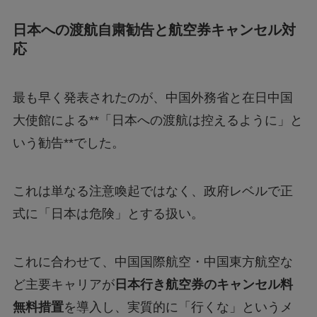
日本への渡航自粛勧告と航空券キャンセル対
応
最も早く発表されたのが、中国外務省と在日中国
大使館による**「日本への渡航は控えるように」と
いう勧告**でした。
これは単なる注意喚起ではなく、政府レベルで正
式に「日本は危険」とする扱い。
これに合わせて、中国国際航空・中国東方航空な
ど主要キャリアが
日本行き航空券のキャンセル料
無料措置
を導入し、実質的に「行くな」というメ